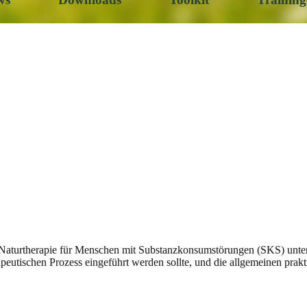
Naturtherapie für Menschen mit Substanzkonsumstörungen (SKS) unter
apeutischen Prozess eingeführt werden sollte, und die allgemeinen pr