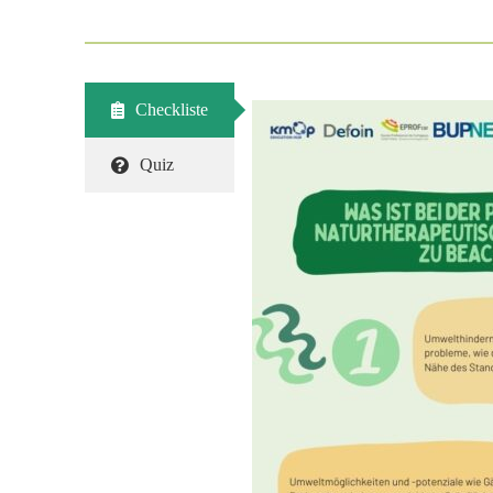
Checkliste
Quiz