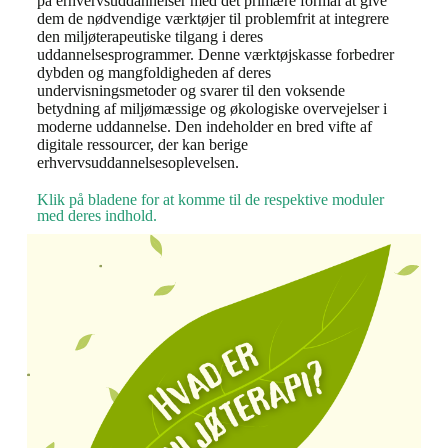
på erhvervsuddannelser med det primære formål at give
dem de nødvendige værktøjer til problemfrit at integrere
den miljøterapeutiske tilgang i deres
uddannelsesprogrammer. Denne værktøjskasse forbedrer
dybden og mangfoldigheden af deres
undervisningsmetoder og svarer til den voksende
betydning af miljømæssige og økologiske overvejelser i
moderne uddannelse. Den indeholder en bred vifte af
digitale ressourcer, der kan berige
erhvervsuddannelsesoplevelsen.
Klik på bladene for at komme til de respektive moduler
med deres indhold.